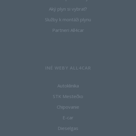
Aký plyn si vybrať?
Služby k montáži plynu
Partneri All4car
INÉ WEBY ALL4CAR
Autoklinika
STK Mestečko
Chipovanie
E-car
Dieselgas