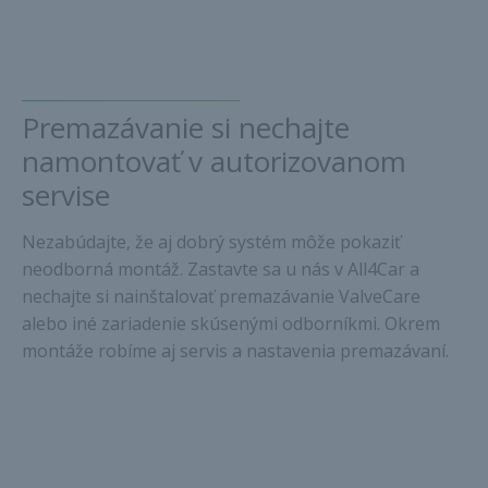
Premazávanie si nechajte
namontovať v autorizovanom
servise
Nezabúdajte, že aj dobrý systém môže pokaziť
neodborná montáž. Zastavte sa u nás v All4Car a
nechajte si nainštalovať premazávanie ValveCare
alebo iné zariadenie skúsenými odborníkmi. Okrem
montáže robíme aj servis a nastavenia premazávaní.