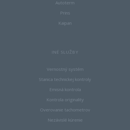
Autoterm
Prins
Kaipan
INÉ SLUŽBY
Vernostný systém
Stanica technickej kontroly
Emisná kontrola
Kontrola originality
Overovanie tachometrov
Nezávislé kúrenie