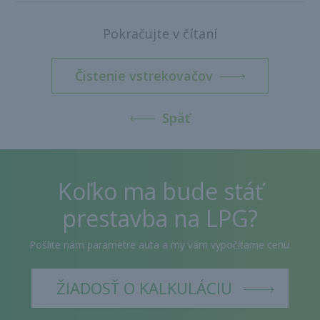
Pokračujte v čítaní
Čistenie vstrekovačov
Späť
Koľko ma bude stáť
prestavba na LPG?
Pošlite nám parametre auta a my vám vypočítame cenu.
ŽIADOSŤ O KALKULÁCIU