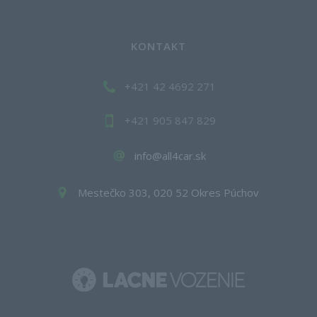
KONTAKT
+421 42 4692 271
+421 905 847 829
info@all4car.sk
Mestečko 303, 020 52 Okres Púchov