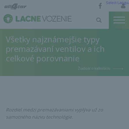
Select Langu
Všetky najznámejšie typy
premazávaní ventilov a ich
celkové porovnanie
Žiadosť o kalkuláciu
Rozdiel medzi premazávaniami vyplýva už zo
samotného názvu technológie.