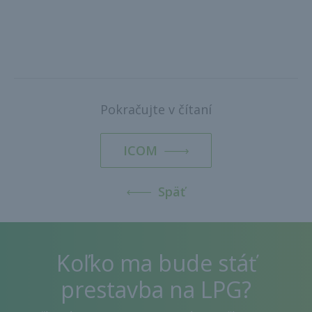
Pokračujte v čítaní
ICOM
Späť
Koľko ma bude stáť
prestavba na LPG?