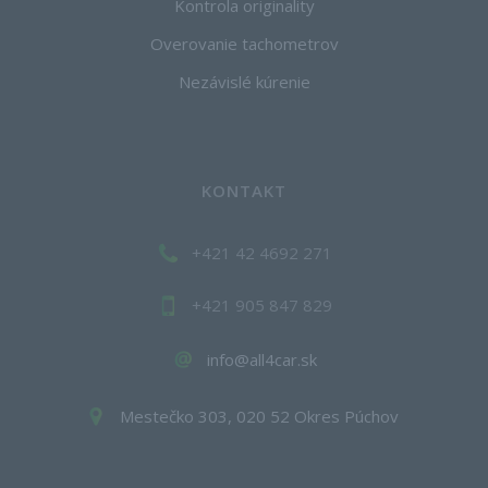
Kontrola originality
Overovanie tachometrov
Nezávislé kúrenie
KONTAKT
+421 42 4692 271
+421 905 847 829
info@all4car.sk
Mestečko 303, 020 52 Okres Púchov