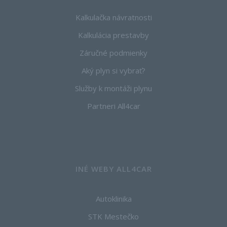
Kalkulačka návratnosti
Kalkulácia prestavby
Záručné podmienky
Aký plyn si vybrať?
Služby k montáži plynu
Partneri All4car
INÉ WEBY ALL4CAR
Autoklinika
STK Mestečko