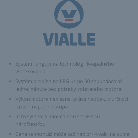
Systém funguje na technológií kvapalného
vstrekovania.
Systém prepína na LPG už po 30 sekundách až
jednej minúte bez potreby zohriateho motora.
Výkon motora neklesne, práve naopak, v určitých
fázach nepatrne stúpa.
Je to systém s minimálnou servisnou
náročnosťou.
Cena za montáž môže začínať: pri 4-valci na sume