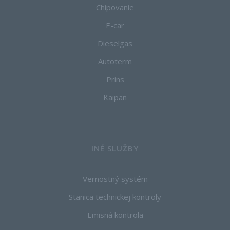
Chipovanie
E-car
Dieselgas
Autoterm
Prins
Kaipan
INÉ SLUŽBY
Vernostný systém
Stanica technickej kontroly
Emisná kontrola