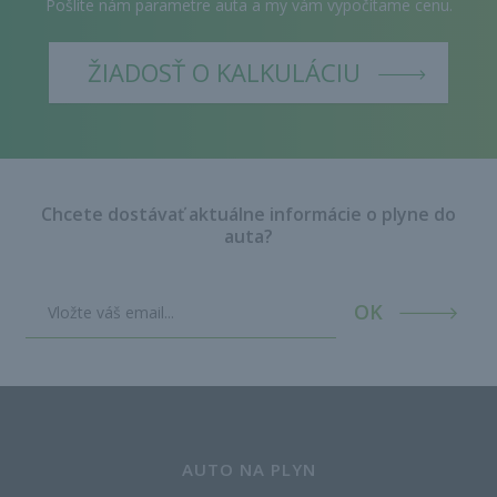
Pošlite nám parametre auta a my vám vypočítame cenu.
ŽIADOSŤ O KALKULÁCIU
Chcete dostávať aktuálne informácie o plyne do
auta?
OK
AUTO NA PLYN