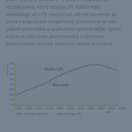
vstrekovania, ktorý nazýva LPi. Vďaka tejto
technológií už LPG nesplyňuje, ale ho vstrekuje do
sania v kvapalnom skupenstve. Dávkovanie je tým
pádom presnejšie a spaľovanie optimálnejšie. Výkon
vášho vozidla bude porovnateľný s výkonom
benzínového motora, dokonca nepatrne stúpne.