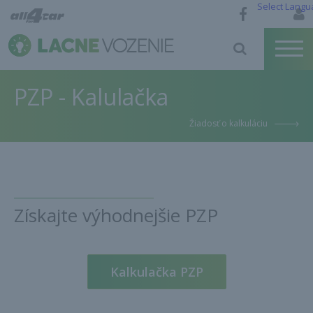
Select Langu
PZP - Kalulačka
Žiadosť o kalkuláciu
Získajte výhodnejšie PZP
Kalkulačka PZP