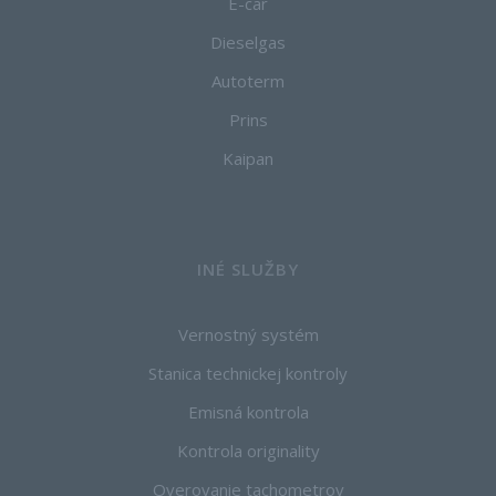
E-car
Dieselgas
Autoterm
Prins
Kaipan
INÉ SLUŽBY
Vernostný systém
Stanica technickej kontroly
Emisná kontrola
Kontrola originality
Overovanie tachometrov