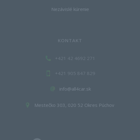
Nezávislé kúrenie
KONTAKT
+421 42 4692 271
+421 905 847 829
info@all4car.sk
Mestečko 303, 020 52 Okres Púchov