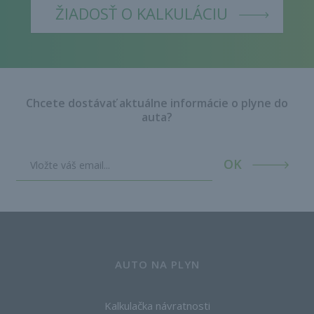
ŽIADOSŤ O KALKULÁCIU
Chcete dostávať aktuálne informácie o plyne do
auta?
OK
AUTO NA PLYN
Kalkulačka návratnosti