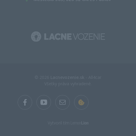
© 2026
Lacnevozenie.sk
- All4car
Všetky práva vyhradené.
Vytvoril tím