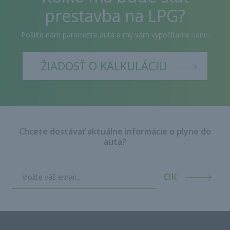
prestavba na LPG?
Pošlite nám parametre auta a my vám vypočítame cenu.
ŽIADOSŤ O KALKULÁCIU
Chcete dostávať aktuálne informácie o plyne do
auta?
OK