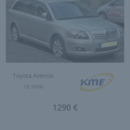
Toyota Avensis
1.8, 95kW
1290 €