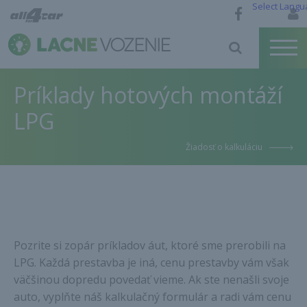
Select Langu
Príklady hotových montáží
LPG
Žiadosť o kalkuláciu
Pozrite si zopár príkladov áut, ktoré sme prerobili na
LPG. Každá prestavba je iná, cenu prestavby vám však
väčšinou dopredu povedať vieme. Ak ste nenašli svoje
auto, vyplňte náš kalkulačný formulár a radi vám cenu