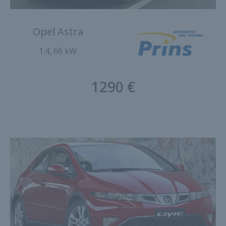
Opel Astra
1.4, 66 kW
1290 €