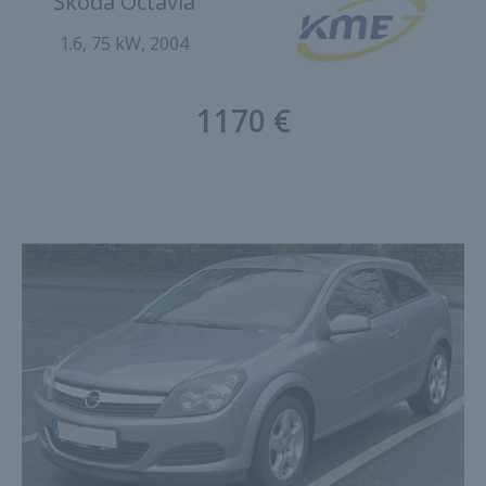
Škoda Octavia
1.6, 75 kW, 2004
1170 €