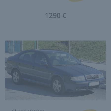
1290 €