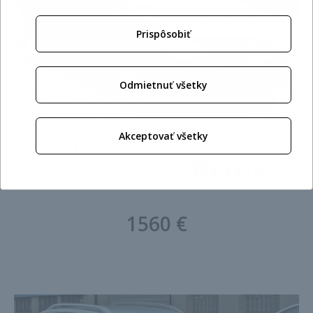
Prispôsobiť
Odmietnuť všetky
Akceptovať všetky
VW Turan
1.5, 110kW, 2009
1560 €