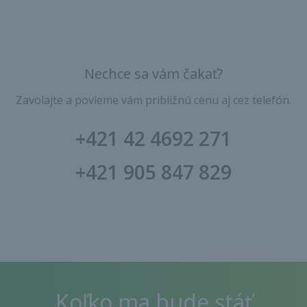
Nechce sa vám čakať?
Zavolajte a povieme vám približnú cenu aj cez telefón.
+421 42 4692 271​
+421 905 847 829
Koľko ma bude stáť