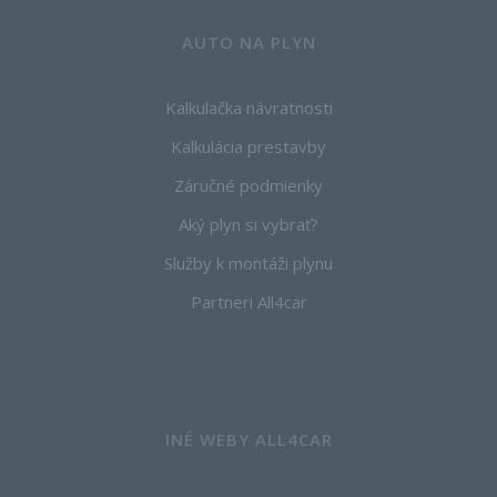
AUTO NA PLYN
Kalkulačka návratnosti
Kalkulácia prestavby
Záručné podmienky
Aký plyn si vybrať?
Služby k montáži plynu
Partneri All4car
INÉ WEBY ALL4CAR