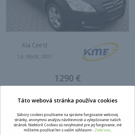
Kia Cee'd
1.6, 90kW, 2007
1290 €
Táto webová stránka používa cookies
Súbory cookies používame na správne fungovanie webovej
stránky, anonymnú analýzu návštevnosti a vylepšovanie našich
stránok. Niektoré Cookies sú nevyhnutné pre jej fungovanie, iné
môžeme používať len s vaším súhlasom -
Zistiť viac
.