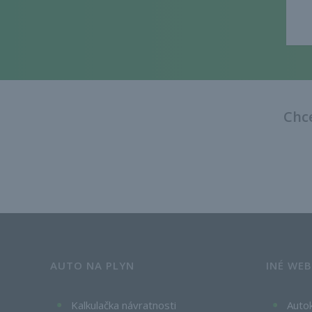
Chce
AUTO NA PLYN
INÉ WE
Kalkulačka návratnosti
Autok