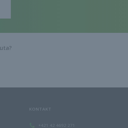
auta?
KONTAKT
+421 42 4692 271