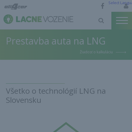
Select Langu
Prestavba auta na LNG
Žiadosť o kalkuláciu
Všetko o technológií LNG na
Slovensku