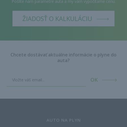
Pošlite nám parametre auta a my vám vypočítame cenu.
ŽIADOSŤ O KALKULÁCIU
Chcete dostávať aktuálne informácie o plyne do
auta?
OK
AUTO NA PLYN