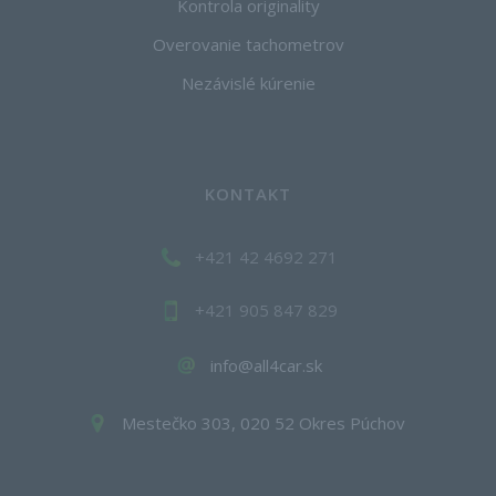
Kontrola originality
Overovanie tachometrov
Nezávislé kúrenie
KONTAKT
+421 42 4692 271
+421 905 847 829
info@all4car.sk
Mestečko 303, 020 52 Okres Púchov