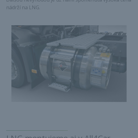
nádrží na LNG.