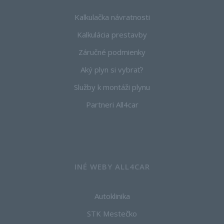
Kalkulačka návratnosti
Kalkulácia prestavby
Záručné podmienky
Aký plyn si vybrať?
Služby k montáži plynu
Partneri All4car
INÉ WEBY ALL4CAR
Autoklinika
STK Mestečko