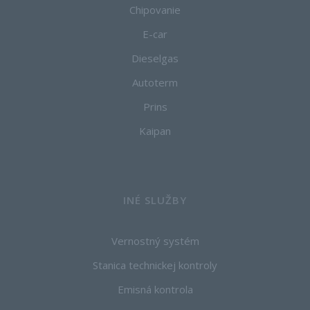
Chipovanie
E-car
Dieselgas
Autoterm
Prins
Kaipan
INÉ SLUŽBY
Vernostný systém
Stanica technickej kontroly
Emisná kontrola